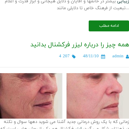
زیبایی
بیشتر در خانمها و آقایان و دلایل هیجانی و ابراز قدرت و اعلام
تبعیت از فرهنگ خاص تا دلایلی مانند...
ادامه مطلب
همه چیز را درباره لیزر فرکشنال بدانید
4 207
48/11/10
admin
زمانی که با یک روش درمانی جدید آشنا می شوید دهها سوال و نکته
در ذهنتان شکل می گیرد،
لیزر
فرکشنال هم یکی از روش هایی است که