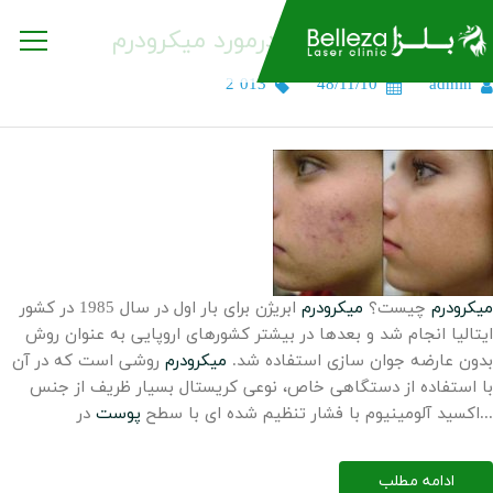
میکرودرم و همه چیز درمورد میکرودرم
2 013
48/11/10
admin
میکرودرم
چیست؟
میکرودرم
ابریژن برای بار اول در سال 1985 در کشور
ایتالیا انجام شد و بعدها در بیشتر کشورهای اروپایی به عنوان روش
بدون عارضه جوان سازی استفاده شد.
میکرودرم
روشی است که در آن
با استفاده از دستگاهی خاص، نوعی کریستال بسیار ظریف از جنس
در...
اکسید آلومینیوم با فشار تنظیم شده ای با سطح
پوست
ادامه مطلب