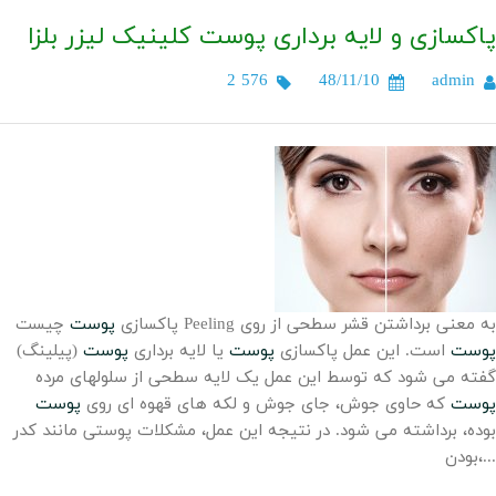
پاکسازی و لایه برداری پوست کلینیک لیزر بلزا
2 576
48/11/10
admin
چیست Peeling به معنی برداشتن قشر سطحی از روی
پاکسازی
پوست
پوست
است. این عمل پاکسازی
پوست
یا لایه برداری
پوست
(پیلینگ)
گفته می شود که توسط این عمل یک لایه سطحی از سلولهای مرده
پوست
که حاوی جوش، جای جوش و لکه های قهوه ای روی
پوست
بوده، برداشته می شود. در نتیجه این عمل، مشکلات پوستی مانند کدر
بودن،...