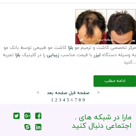
مرکز تخصصی کاشت و ترمیم مو
بلزا
کاشت مو طبیعی توسط بانک مو
به وسیله دستگاه
لیزر
با قیمت مناسب
زیبایی
را در کلینیک
بلزا
تجربه
کنید...
ادامه مطلب
صفحه بعد >
< صفحه قبل
1
2
3
4
5
6
7
8
9
. مارا در شبکه های
اجتماعی دنبال کنید