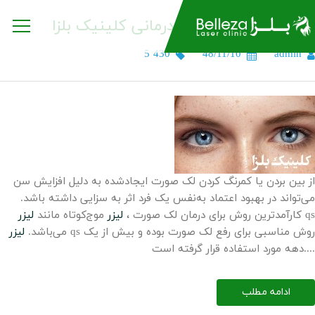
رفع لک صورت با لیزر درمانی کلینیک بلزا
5 430
48/11/10
admin
از بین بردن یا کمرنگ کردن لک صورت ایجادشده به دلیل افزایش سن
می‌تواند در بهبود اعتماد به‌نفس یک فرد اثر به سزایی داشته باشد.
qs
کارآمدترین روش برای درمان لک صورت ،
لیزر
موج‌کوتاه مانند
لیزر
qs روش مناسبی برای رفع لک صورت بوده و بیش از یک
می‌باشد.
لیزر
دهه مورد استفاده قرار گرفته است....
ادامه مطلب