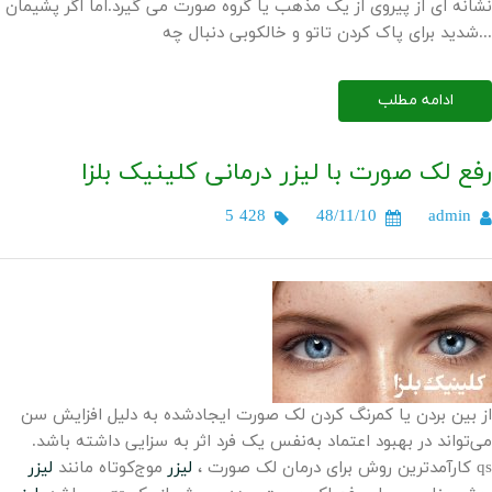
نشانه ای از پیروی از یک مذهب یا گروه صورت می گیرد.اما اگر پشیمان
شدید برای پاک کردن تاتو و خالکوبی دنبال چه...
ادامه مطلب
رفع لک صورت با لیزر درمانی کلینیک بلزا
5 428
48/11/10
admin
از بین بردن یا کمرنگ کردن لک صورت ایجادشده به دلیل افزایش سن
می‌تواند در بهبود اعتماد به‌نفس یک فرد اثر به سزایی داشته باشد.
qs
کارآمدترین روش برای درمان لک صورت ،
لیزر
موج‌کوتاه مانند
لیزر