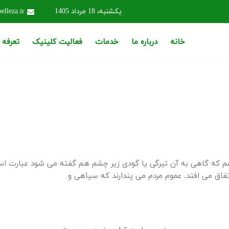
یکشنبه، 18 مرداد 1405
elleza.ir
ل
خانه
درباره ما
خدمات
فعالیت کلینیک
تعرفه
م که گاهی به آن تیرگی یا گودی زیر چشم هم گفته می شود عبارت ا