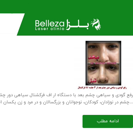
رفع گودی و سیاهی چشم بعد با دستگاه ار اف فرکشنا
17 527
48/11/10
admin
رفع گودی و سیاهی چشم بعد با دستگاه ار اف فرکشنال سیاهی دور چش
چشم در نوزادان، کودکان، نوجوانان و بزرگسالان و در مرد و زن یکسان اتفاق می افتد. عموم مردم می پندارند که سیاهی و...
ادامه مطلب