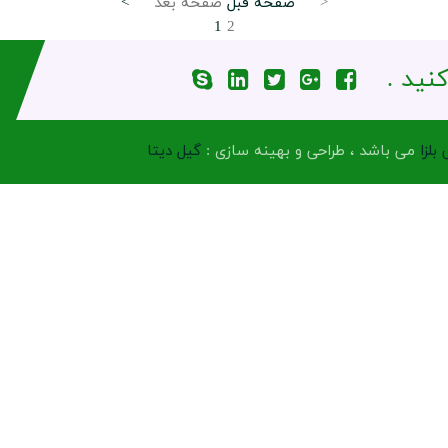
صفحه بعد >
< صفحه قبل
1
2
کنید
بلزا
می باشد ، طراحی و بهینه سازی :
گیل دیتا