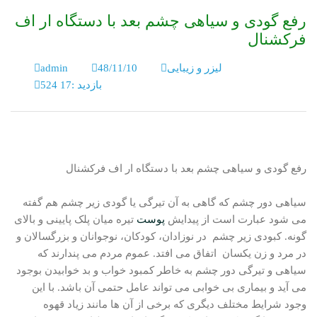
رفع گودی و سیاهی چشم بعد با دستگاه ار اف
فرکشنال
لیزر و زیبایی
48/11/10
admin
بازدید :17 524
رفع گودی و سیاهی چشم بعد با دستگاه ار اف فرکشنال
سیاهی دور چشم که گاهی به آن تیرگی یا گودی زیر چشم هم گفته
می شود عبارت است از پیدایش
پوست
تیره میان پلک پایینی و بالای
گونه. کبودی زیر چشم در نوزادان، کودکان، نوجوانان و بزرگسالان و
در مرد و زن یکسان اتفاق می افتد. عموم مردم می پندارند که
سیاهی و تیرگی دور چشم به خاطر کمبود خواب و بد خوابیدن بوجود
می آید و بیماری بی خوابی می تواند عامل حتمی آن باشد. با این
وجود شرایط مختلف دیگری که برخی از آن ها مانند زیاد قهوه