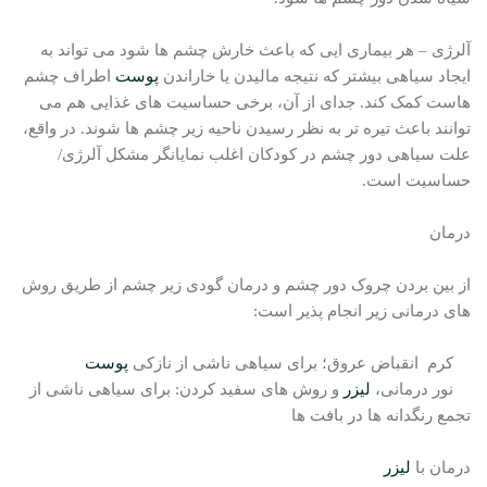
آلرژی – هر بیماری ایی که باعث خارش چشم ها شود می تواند به
ایجاد سیاهی بیشتر که نتیجه مالیدن یا خاراندن
پوست
اطراف چشم
هاست کمک کند. جدای از آن، برخی حساسیت های غذایی هم می
توانند باعث تیره تر به نظر رسیدن ناحیه زیر چشم ها شوند. در واقع،
علت سیاهی دور چشم در کودکان اغلب نمایانگر مشکل آلرژی/
حساسیت است.
درمان
از بین بردن چروک دور چشم و درمان گودی زیر چشم از طریق روش
های درمانی زیر انجام پذیر است:
کرم انقباض عروق؛ برای سیاهی ناشی از نازکی
پوست
نور درمانی،
لیزر
و روش های سفید کردن: برای سیاهی ناشی از
تجمع رنگدانه ها در بافت ها
درمان با
لیزر