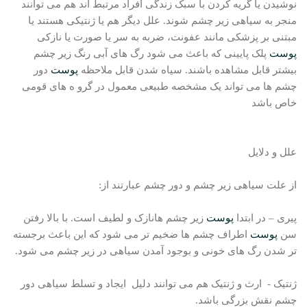
نوشیدن یا گریه کردن با سبک زندگی افراد مرتبط اند هم می توانند
منجر به سیاهی زیر چشم شوند. علل دیگر هم یا ژنتیکی هستند یا
مبتنی بر پزشکی مانند عفونت، ضربه به سر یا صورت یا نازکی
پوست
پلک پایینی که باعث می شود رگ های آبی رنگ زیر چشم
بیشتر قابل مشاهده باشند. سیاه شدن قابل ملاحظه
پوست
دور
چشم ها می تواند یک مشخصه طبیعی معمول در گرو ه های قومی
خاص باشد
علل و دلایل
از علت سیاهی زیر چشم و دور چشم عبارتند از:
پیری – در ابتدا
پوست
زیر چشم هانازک و لطیف است. با بالا رفتن
سن
پوست
اطراف چشم ها ضخیم تر می شود که این باعث برجسته
تر شدن رگ های خونی و بوجود آمدن سیاهی در زیر چشم می شود.
ژنتیک - ارث و ژنتیک هم می توانند دلیل ایجاد و تسلط سیاهی دور
چشم نقش بزرگی باشد.