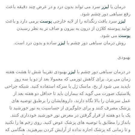
درمان با
لیزر
سرد می تواند بدون درد و در عرض چند دقیقه باعث
رفع سیاهی دور چشم شود.
لیزر
سرد بافت رنگدانه را از لایه خارجی
پوست
برمی دارد و باعث
تولید پیوسته کلاژن از درون به بیرون و صاف تر به نظر رسیدن
پوست
می شود.
روش درمان سیاهی دور چشم با
لیزر
ساده و بدون درد است.
بهبودی
در درمان سیاهی دور چشم با
لیزر
بهبودی تقریبا شش تا هشت هفته
زمان می برد. برای کاهش تورمی که معمولا بعد از دو یا سه روز
ناپدید می شود از یخ، ماسک ژل یا سرکه استفاده کنید. شبکه جراحی
پلاستیک صورت می گوید که بیماران باید تا حداقل دو هفته بعد از
عمل سرشان را بالا نگاه دارند، داروهایشان را برطبق توصیه های
پزشک مصرف کنند و برای جلوگیری از حساسیت به نور خورشید تا
یک یا دو هفته از قرار گرفتن در معرض نور خورشید خودداری کنند.
بانداژ را مطابق با توصیه های پزشک عوض کنید. روی زخم ها را نکنید
و تا زمانی که پزشک اجازه نداده از آرایش کردن بپرهیزید. هنگامی که