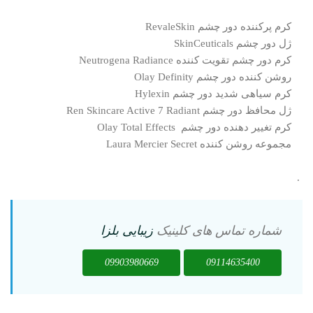
کرم پرکننده دور چشم RevaleSkin
ژل دور چشم SkinCeuticals
کرم دور چشم تقویت کننده Neutrogena Radiance
روشن کننده دور چشم Olay Definity
کرم سیاهی شدید دور چشم Hylexin
ژل محافظ دور چشم Ren Skincare Active 7 Radiant
کرم تغییر دهنده دور چشم Olay Total Effects
مجموعه روشن کننده Laura Mercier Secret
.
شماره تماس های کلینیک
زیبایی
بلزا
09903980669
09114635400