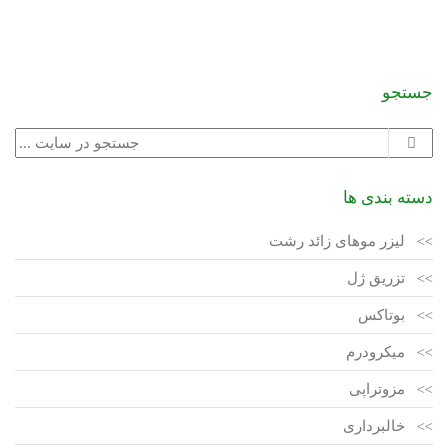
جستجو
دسته بندی ها
لیزر موهای زائد رشت
تزریق ژل
بوتاکس
میکرودرم
مزوتراپی
خالبرداری