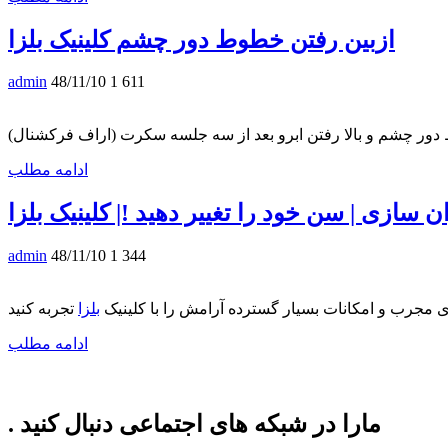
ازبين رفتن خطوط دور چشم کلینیک بلزا
admin
48/11/10
1 611
ادامه مطلب
ن سازی | سن خود را تغییر دهید !| کلینیک بلزا
admin
48/11/10
1 344
ی مجرب و امکانات بسیار گسترده آرامش را با کلینیک
بلزا
ادامه مطلب
. مارا در شبکه های اجتماعی دنبال کنید