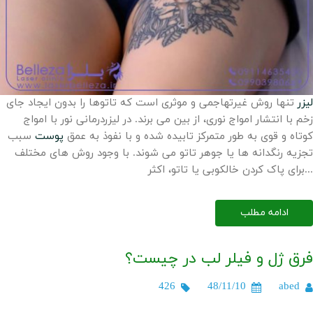
لیزر
تنها روش غیرتهاجمی و موثری است که تاتوها را بدون ایجاد جای
زخم با انتشار امواج نوری، از بین می برند. در لیزردرمانی نور با امواج
کوتاه و قوی به طور متمرکز تابیده شده و با نفوذ به عمق
پوست
سبب
تجزیه رنگدانه ها یا جوهر تاتو می شوند. با وجود روش های مختلف
برای پاک کردن خالکوبی یا تاتو، اکثر...
ادامه مطلب
فرق ژل و فیلر لب در چیست؟
426
48/11/10
abed