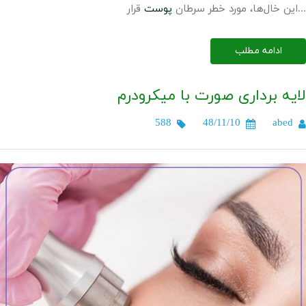
قرار...
این خال‌ها، مورد خطر سرطان
پوست
ادامه مطلب
لایه برداری صورت با میکرودرم
588
48/11/10
abed