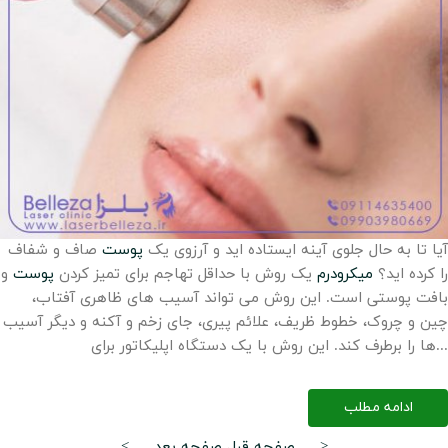
آیا تا به حال جلوی آینه ایستاده اید و آرزوی یک
پوست
صاف و شفاف
را کرده اید؟
میکرودرم
یک روش با حداقل تهاجم برای تمیز کردن
پوست
و
بافت پوستی است. این روش می تواند آسیب های ظاهری آفتاب،
چین و چروک، خطوط ظریف، علائم پیری، جای زخم و آکنه و دیگر آسیب
ها را برطرف کند. این روش با یک دستگاه اپلیکاتور برای...
ادامه مطلب
صفحه بعد >
< صفحه قبل