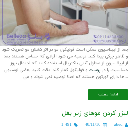
بعد از اپیلاسیون ممکن است فولیکول مو در اثر کشش مو تحریک شود
و ظاهر چرکی پیدا کند. توصیه می شود افرادی که حساس هستند بعد
از اپیلاسیون از محلول آنتی باکتریال استفاده کنند که احتمال بروز
حساسیت را در
پوست
و فولیکول کمتر کند. دقت کنید بعضی لوسیون
ها دارای کورتون هستند که اصلا توصیه نمی شوند و می...
ادامه مطلب
لیزر کردن موهای زیر بغل
1 491
48/11/10
abed