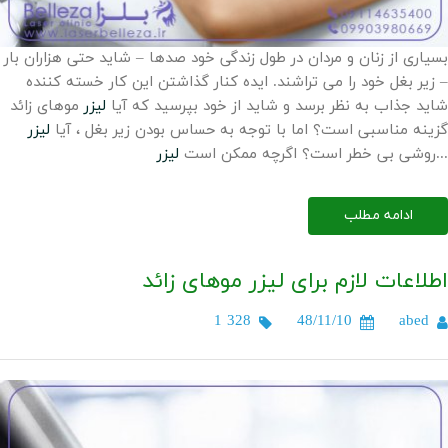
بسیاری از زنان و مردان در طول زندگی خود صدها – شاید حتی هزاران بار
– زیر بغل خود را می تراشند. ایده کنار گذاشتن این کار خسته کننده
شاید جذاب به نظر برسد و شاید از خود بپرسید که آیا
لیزر
موهای زائد
گزینه مناسبی است؟ اما با توجه به حساس بودن زیر بغل ، آیا
لیزر
...
روشی بی خطر است؟ اگرچه ممکن است
لیزر
ادامه مطلب
اطلاعات لازم برای لیزر موهای زائد
1 328
48/11/10
abed