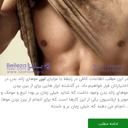
در این مطلب اطلاعات کافی در رابطه با مزایای
لیزر
موهای زائد بدن در
اختیارتان قرار خواهیم داد. در گذشته ابزار هایی برای از بین بردن
موهای زائد بدن وجود داشت که شاید خیلی زمان بر بود؛ تیغ و مومک و
موبر و اپلاسیون یکی از این کارها است که برای انجام از بین بردن موها
انجام می دهند که خیلی زمان بر و خسته...
ادامه مطلب