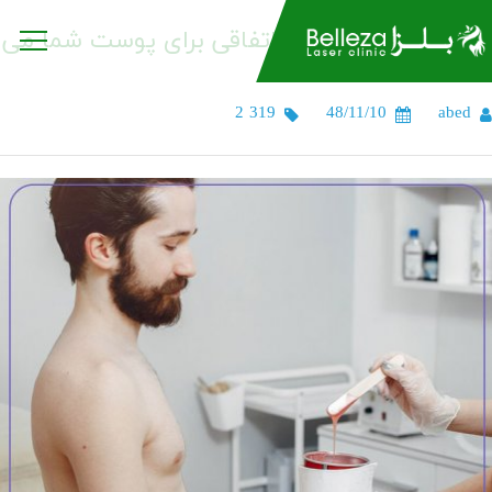
بعد از اپیلاسیون چه اتفاقی برای پوست شما می
افتد؟
2 319
48/11/10
abed