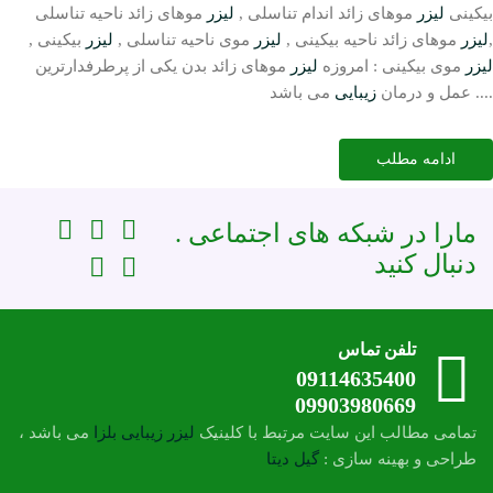
بیکینی
لیزر
موهای زائد اندام تناسلی ,
لیزر
موهای زائد ناحیه تناسلی
,
لیزر
موهای زائد ناحیه بیکینی ,
لیزر
موی ناحیه تناسلی ,
لیزر
بیکینی ,
لیزر
موی بیکینی : امروزه
لیزر
موهای زائد بدن یکی از پرطرفدارترین
می باشد ....
عمل و درمان
زیبایی
ادامه مطلب
. مارا در شبکه های اجتماعی
دنبال کنید
تلفن تماس
09114635400
09903980669
تمامی مطالب این سایت مرتبط با کلینیک
لیزر
زیبایی
بلزا
می باشد ،
طراحی و بهینه سازی :
گیل دیتا