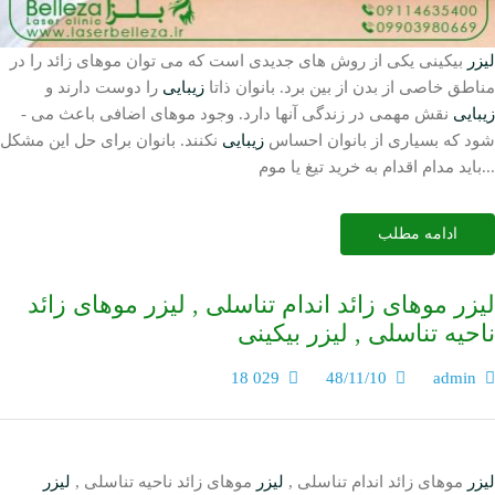
لیزر
بیکینی یکی از روش­ های جدیدی است که می ­توان موهای زائد را در
مناطق خاصی از بدن از بین برد. بانوان ذاتا
زیبایی
را دوست دارند و
زیبایی
نقش مهمی در زندگی آن­ها دارد. وجود موهای اضافی باعث می ­
شود که بسیاری از بانوان احساس
زیبایی
نکنند. بانوان برای حل این مشکل
باید مدام اقدام به خرید تیغ یا موم...
ادامه مطلب
لیزر موهای زائد اندام تناسلی , لیزر موهای زائد
ناحیه تناسلی , لیزر بیکینی
18 029
48/11/10
admin
لیزر
موهای زائد اندام تناسلی ,
لیزر
موهای زائد ناحیه تناسلی ,
لیزر