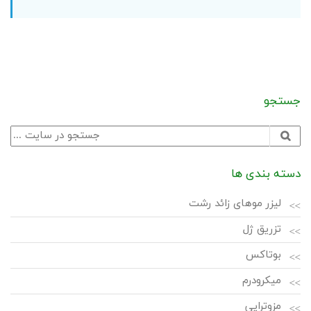
جستجو
دسته بندی ها
لیزر موهای زائد رشت
تزریق ژل
بوتاکس
میکرودرم
مزوتراپی