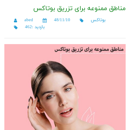
مناطق ممنوعه برای تزریق بوتاکس
بوتاکس
48/11/10
abed
بازدید :462