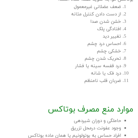
ضعف عضلانی غیرمعمول
از دست دادن کنترل مثانه
خشن شدن صدا
افتادگی پلک
تغییر دید
احساس درد چشم
خشکی چشم
تحریک شدن چشم
درد قفسه سینه یا فشار
درد فک یا شانه
ضربان قلب نامنظم
موارد منع مصرف بوتاکس
حاملگی و دوران شیردهی
وجود عفونت درمحل تزریق
افراد حساس به بوتولونیم یا همان ماده بوتاکس