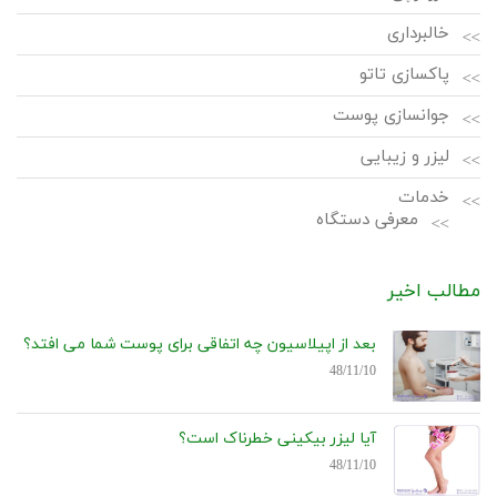
خالبرداری
پاکسازی تاتو
جوانسازی پوست
لیزر و زیبایی
خدمات
معرفی دستگاه
مطالب اخیر
بعد از اپیلاسیون چه اتفاقی برای پوست شما می افتد؟
48/11/10
آیا لیزر بیکینی خطرناک است؟
48/11/10