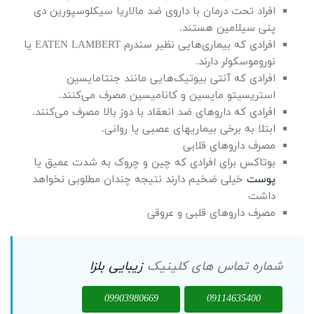
افراد تحت درمان با داروی ضد مالاریا سیکلوسپورین دی
پنی سیلامین هستند.
افرادی که بیماری‌هایی نظیر سندرم EATEN LAMBERT یا
نوروموسکولر دارند.
افرادی که آنتی بیوتیک‌هایی مانند جنتامایسین
استریسیتو مایسین و کانامیسین مصرف می‌کنند.
افرادی که داروهای ضد انعقاد با دوز بالا مصرف می‌کنند.
ابتلا به برخی بیماریهای عصبی یا روانی.
مصرف داروهای قلابی
بوتاکس برای افرادی که چین و چروک به شدت عمیق یا
پوست
خیلی ضخیم دارند نتیجه چندان مطلوبی نخواهد
داشت
مصرف داروهای قلبی و عروقی
شماره تماس های کلینیک
زیبایی
بلزا
09903980669
09114635400