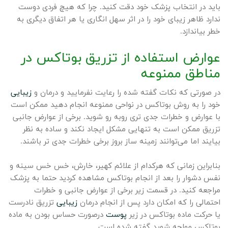
باید در انتخاب پزشک خود دقت کنید. چرا که هیچ فردی دوست
ندارد ظاهر زیبای خود را در اثر سهل انگاری یا هر اتفاق دیگری به
خطر بیاندازد.
عوارض استفاده از تزریق بوتاکس در
مناطق ممنوعه
در صورتی که نکات گفته شده را رعایت نفرمایید و درمان و
زیبایی
خود را به روش بوتاکس در نواحی ممنوعه انجام دهید ممکن است
با عوارض و خطرات جدی تری روبه رو شوید. برخی از عوارض جانبی
تزریق ممکن است به تنهایی مشکل ایجاد نکند و ساده به نظر
بیایند اما می‌توانند زمینه ساز بروز برخی خطرات جدی تر باشند.
بنابراین زمانی که هرکدام از علائم کهیر، خارش، خس خس سینه و
نفس دشوار را بعد از انجام بوتاکس مشاهده کردید حتما به پزشک
مراجعه کنید. در قسمت زیر برخی از عوارض جانبی و خطرات
احتمالی را که امکان دارد پس از انجام درمان
زیبایی
تزریق نادرست
یا حرکت ماده بوتاکس در زیر
پوست
درصورت حساس بودن به ماده
بوتاکس مواجه شوید گفته شده است.