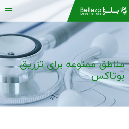
مناطق ممنوعه برای تزریق
بوتاکس