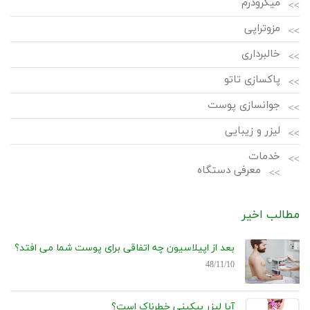
میکرودرم
مزوتراپی
خالبرداری
پاکسازی تاتو
جوانسازی پوست
لیزر و زیبایی
خدمات
معرفی دستگاه
مطالب اخیر
بعد از اپیلاسیون چه اتفاقی برای پوست شما می افتد؟
48/11/10
آیا لیزر بیکینی خطرناک است؟