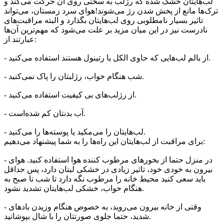
لب‌هایتان خشک شده که رژلب به سختی روی آن حرکت می‌کند و
ترک‌ها مانع از پخش شدن رژ می‌شوند!هوای سرد زمستان، می‌تواند
تاثیر بسیار نامطلوبی روی لب‌هایتان بگذارد و البته مراقبت‌های
نادرست نیز در این میان مزید بر علت می‌شود که مهم‌ترین آن‌ها
عبارتند از:
- از بالم لب‌هایی که حاوی الکل یا رتینول هستند استفاده می‌کنید.
- شب هنگام خواب، رژلبتان را پاک نمی‌کنید.
- از رژلب‌های بی کیفیت استفاده می‌کنید.
- آب بدنتان کم شده‌است.
- لب‌هایتان را می‌مکید یا پوسته‌ها را می‌کنید.
برای مراقبت از لب‌هایتان این راه‌ها را به شما پیشنهاد می‌دهیم:
- در منزل حتما از بخورهای مرطوب کننده هوا استفاده کنید. هوای
بیرون به خودی خود، تاثیر زیادی در خشکی لبتان دارد، پس حداقل
باید سعی کنید محیط خانه را مرطوب نگه‌ دارد تا شب تا صبح به
هنگام خواب، خشکی لب‌هایتان تشدید نشود.
- وقتی از خانه بیرون می‌روید، به خصوص هنگام وزیدن بادهای
شدید، حتما جلوی صورتتان را با شال بپوشانید.