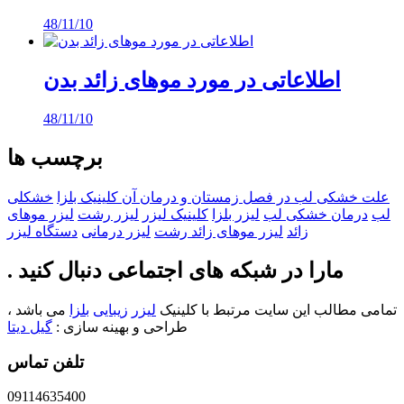
48/11/10
اطلاعاتی در مورد موهای زائد بدن
48/11/10
برچسب ها
علت خشکی لب در فصل زمستان و درمان آن کلینیک بلزا
خشکلی
لب
درمان خشکی لب
لیزر بلزا
کلینیک لیزر
لیزر رشت
لیزر موهای
زائد
لیزر موهای زائد رشت
لیزر درمانی
دستگاه لیزر
. مارا در شبکه های اجتماعی دنبال کنید
تمامی مطالب این سایت مرتبط با کلینیک
لیزر
زیبایی
بلزا
می باشد ،
طراحی و بهینه سازی :
گیل دیتا
تلفن تماس
09114635400