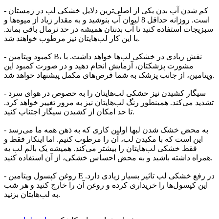
- کم شدن آب بدن یکی از اصلی‌ترین دلایل خشکی لب در زمستان
است. روزانه حداقل 8 لیوان آب بنوشید و به مقدار زیاد از میوه‌ها و
سبزیجات استفاده کنید تا آب بدنتان همیشه در حد نرمال باقی بماند.
با این کار لب‌هایتان نیز مرطوب خواهند شد.
- کمبود ویتامین B، نقش زیادی در خشکی لب‌ها خواهد داشت. با
مشورت پزشکتان، آزمایش انجام دهید و در صورت کمبود این
ویتامین، از جانب پزشک به شما قرص‌های مکمل پیشنهاد خواهد شد.
- سیگار کشیدن نیز خشکی لب‌هایتان را به خصوص در هوای سرد
تشدید می‌کند. همینطور رنگ لب‌هایتان نیز به مرور تغییر خواهد کرد.
تا حد امکان از کشیدن سیگار اجتناب کنید.
- به محض خشک شدن لبها اولین کاری که به ذهن همه ما می‌رسد
این است که با مکیدن لب، آن را مرطوب کنیم. اما اینکار فقط و
فقط خشکی لب‌هایتان را بیشتر می‌کند. همیشه یک بالم لب یه
همراه داشته باشید و به محض احساس خشکی، از آن استفاده کنید.
- روغن کپسول ویتامین E در رفع خشکی لب تاثیر بسیار زیادی دارد.
این کپسول‌ها را خریداری کرده و روغن آن را خارج کنید و هر شب
به لب‌‌هایتان بزنید.