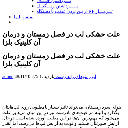
بـــرداشتن خــــال
بـــــرداشتن زیـــگیــل
از بین بردن غبغب با دستگاه RF تــرمـــاژ
تماس با ما
علت خشکی لب در فصل زمستان و درمان
آن کلینیک بلزا
علت خشکی لب در فصل زمستان و درمان
آن کلینیک بلزا
لیزر موهای زائد رشت
بازدید :1 275
48/11/10
admin
هوای سرد زمستان، می‌تواند تاثیر بسیار نامطلوبی روی لب‌هایتان
بگذارد و البته مراقبت‌های نادرست نیز در این میان مزید بر علت
می‌شود که مهم‌ترین آن‌ها در این مطلب آورده شده است.درحال
آرایش صورتتان هستید و نوبت به آرایش لب‌ها می‌رسد. اما آنقدر